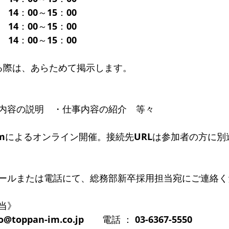
)　14：00～15：00
)　14：00～15：00
)　14：00～15：00
る際は、あらためて掲示します。
内容の説明　・仕事内容の紹介　等々
omによるオンライン開催。接続先URLは参加者の方に
ールまたは電話にて、総務部新卒採用担当宛にご連絡く
当》
oppan-im.co.jp　　電話 ： 03-6367-5550