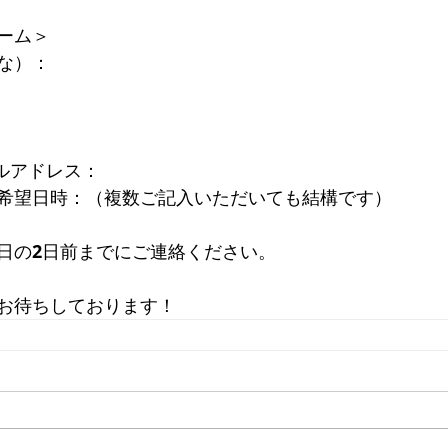
ーム＞
な）：　
　
ールアドレス：　
希望日時：（複数ご記入いただいても結構です）
日の2日前までにご連絡ください。
お待ちしております！