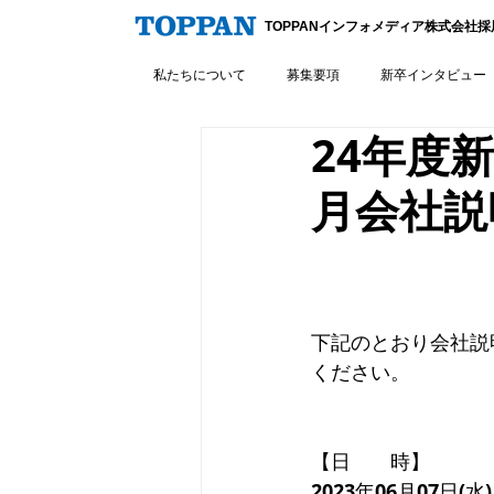
TOPPANインフォメディア株式会社
私たちについて
募集要項
新卒インタビュー
24年度
月会社説
下記のとおり会社説
ください。
【日　　時】
2023年06月07日(水