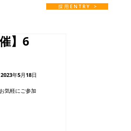
採 用 E N T R Y >
催】6
2023年5月18日
お気軽にご参加