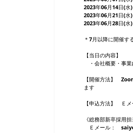
2023年06月14日(水
2023年06月21日(水
2023年06月28日(水
＊7月以降に開催す
【当日の内容】
　・会社概要・事業
【開催方法】　Zo
ます
【申込方法】　Ｅメ
《総務部新卒採用担
　Ｅメール：　saiyo@t