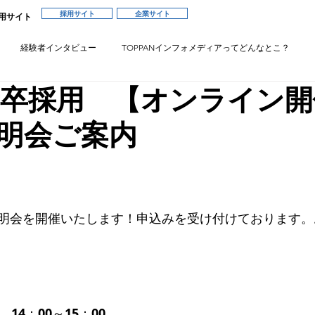
採用サイト
企業サイト
採用サイト
経験者インタビュー
TOPPANインフォメディアってどんなとこ？
新卒採用 【オンライン開
明会ご案内
明会を開催いたします！申込みを受け付けております。
)　14：00～15：00