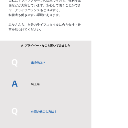
当社はトッパングループの企業ですので、福利厚生
面などが充実しています。安心して働くことができ
ワークライフバランスもとりやすく、
転職者も働きやすい環境にあります。
みなさんも、自分のライフスタイルに合う会社・仕
事を見つけてください。
# プライベートなこと聞いてみました
Q
？
出身地は
A
埼玉県
Q
休日の過ごし方は？