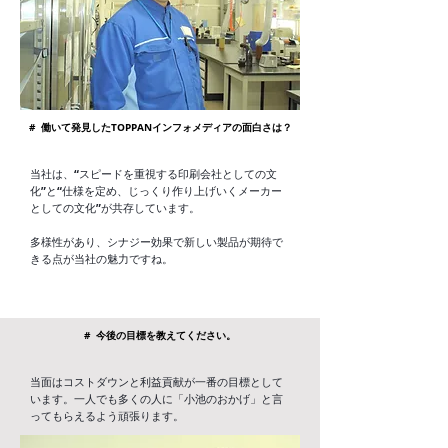
# 働いて発見したTOPPANインフォメディアの面白さは？
当社は、“スピードを重視する印刷会社としての文
化”と“仕様を定め、じっくり作り上げいくメーカー
としての文化”が共存しています。
多様性があり、シナジー効果で新しい製品が期待で
きる点が当社の魅力ですね。
# 今後の目標を教えてください。
当面はコストダウンと利益貢献が一番の目標として
います。一人でも多くの人に「小池のおかげ」と言
ってもらえるよう頑張ります。