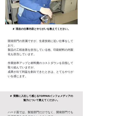
# 現在の仕事内容とやりがいを教えてください。
開発部門の所属ですが、生産技術に近い仕事をして
おり、
製品の工程改善を担当している他、印刷材料の内製
化も担当しています。
作業効率アップと材料費のコストダウンを目指して
取り組んでいますが、
成果が出て利益を創出できたときは、とてもやりが
いを感じます。
# 実際に入社して感じるTOPPANインフォメディアの
魅力について教えてください。
ハード面では、製造部門だけでなく、開発部門でも